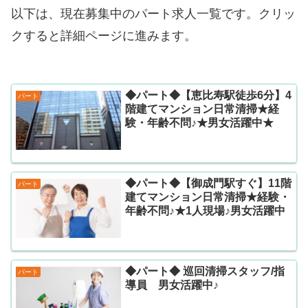
以下は、現在募集中のパート求人一覧です。クリッ
クすると詳細ページに進みます。
◆パート◆【恵比寿駅徒歩6分】4
パート
階建てマンション日常清掃★経
験・年齢不問♪★男女活躍中★
◆パート◆【御成門駅すぐ】11階
パート
建てマンション日常清掃★経験・
年齢不問♪★1人現場♪男女活躍中
◆パート◆ 巡回清掃スタッフ/指
パート
導員 男女活躍中♪