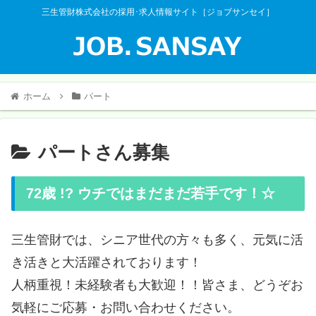
三生管財株式会社の採用･求人情報サイト［ジョブサンセイ］
ホーム
パート
パートさん募集
72歳 !? ウチではまだまだ若手です！☆
三生管財では、シニア世代の方々も多く、元気に活
き活きと大活躍されております！
人柄重視！未経験者も大歓迎！！皆さま、どうぞお
気軽にご応募・お問い合わせください。